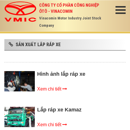
CÔNG TY CỔ PHẦN CÔNG NGHIỆP
ÔTÔ - VINACOMIN
Vinacomin Motor Industry Joint Stock
Company
SẢN XUẤT LẮP RÁP XE
Hình ảnh lắp ráp xe
Xem chi tiết
Lắp ráp xe Kamaz
Xem chi tiết