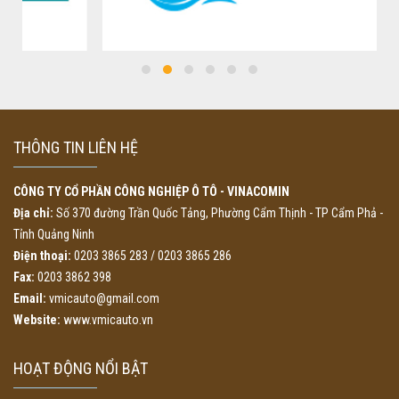
THÔNG TIN LIÊN HỆ
CÔNG TY CỔ PHẦN CÔNG NGHIỆP Ô TÔ - VINACOMIN
Địa chỉ:
Số 370 đường Trần Quốc Tảng, Phường Cẩm Thịnh - TP Cẩm Phả -
Tỉnh Quảng Ninh
Điện thoại:
0203 3865 283 / 0203 3865 286
Fax:
0203 3862 398
Email:
vmicauto@gmail.com
Website:
www.vmicauto.vn
HOẠT ĐỘNG NỔI BẬT