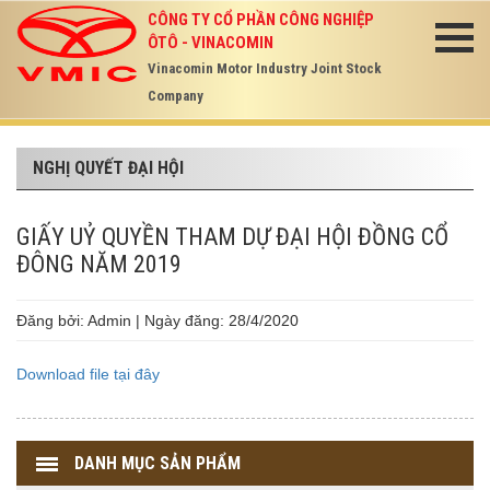
CÔNG TY CỔ PHẦN CÔNG NGHIỆP
ÔTÔ - VINACOMIN
Vinacomin Motor Industry Joint Stock
Company
NGHỊ QUYẾT ĐẠI HỘI
GIẤY UỶ QUYỀN THAM DỰ ĐẠI HỘI ĐỒNG CỔ
ĐÔNG NĂM 2019
Đăng bởi: Admin | Ngày đăng: 28/4/2020
Download file tại đây
DANH MỤC SẢN PHẨM