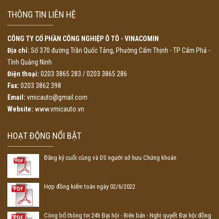
THÔNG TIN LIÊN HỆ
CÔNG TY CỔ PHẦN CÔNG NGHIỆP Ô TÔ - VINACOMIN
Địa chỉ:
Số 370 đường Trần Quốc Tảng, Phường Cẩm Thịnh - TP Cẩm Phả -
Tỉnh Quảng Ninh
Điện thoại:
0203 3865 283 / 0203 3865 286
Fax:
0203 3862 398
Email:
vmicauto@gmail.com
Website:
www.vmicauto.vn
HOẠT ĐỘNG NỔI BẬT
Đăng ký cuối cùng và DS người sở hưu Chứng khoán
Hợp đồng kiểm toán ngày 02/6/2022
Công bố thông tin 24h Đại hội - Biên bản - Nghị quyết Đại hội đồng