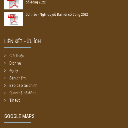
cổ đông 2022
Dự thảo - Nghị quyết Đại hội cổ đông 2022
LIÊN KẾT HỮU ÍCH
Giới thiệu
Dịch vụ
Đại lý
Sản phẩm
Báo cáo tài chính
Quan hệ cổ đông
Tin tức
GOOGLE MAPS