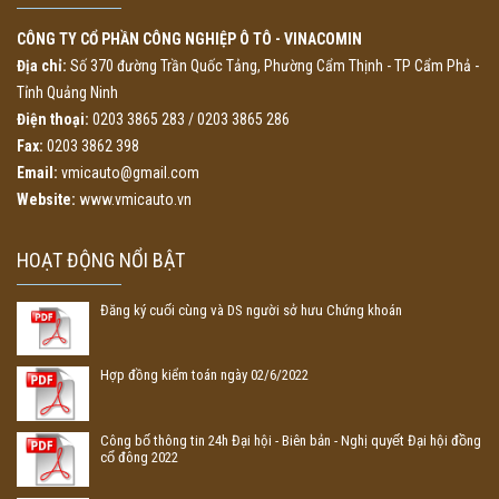
CÔNG TY CỔ PHẦN CÔNG NGHIỆP Ô TÔ - VINACOMIN
Địa chỉ:
Số 370 đường Trần Quốc Tảng, Phường Cẩm Thịnh - TP Cẩm Phả -
Tỉnh Quảng Ninh
Điện thoại:
0203 3865 283 / 0203 3865 286
Fax:
0203 3862 398
Email:
vmicauto@gmail.com
Website:
www.vmicauto.vn
HOẠT ĐỘNG NỔI BẬT
Đăng ký cuối cùng và DS người sở hưu Chứng khoán
Hợp đồng kiểm toán ngày 02/6/2022
Công bố thông tin 24h Đại hội - Biên bản - Nghị quyết Đại hội đồng
cổ đông 2022