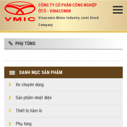
CÔNG TY CỔ PHẦN CÔNG NGHIỆP
ÔTÔ - VINACOMIN
Vinacomin Motor Industry Joint Stock
Company
PHỤ TÙNG
DANH MỤC SẢN PHẨM
Xe chuyên dùng
Sản phẩm nhiệt điện
Thiết bị hầm lò
Phụ tùng