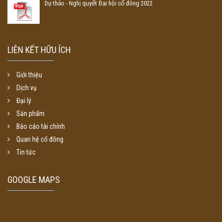
Dự thảo - Nghị quyết Đại hội cổ đông 2022
LIÊN KẾT HỮU ÍCH
Giới thiệu
Dịch vụ
Đại lý
Sản phẩm
Báo cáo tài chính
Quan hệ cổ đông
Tin tức
GOOGLE MAPS