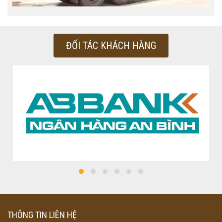
ĐỐI TÁC KHÁCH HÀNG
THÔNG TIN LIÊN HỆ