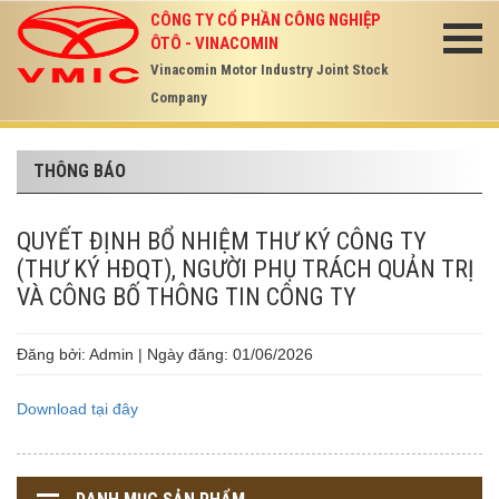
CÔNG TY CỔ PHẦN CÔNG NGHIỆP
ÔTÔ - VINACOMIN
Vinacomin Motor Industry Joint Stock
Company
THÔNG BÁO
QUYẾT ĐỊNH BỔ NHIỆM THƯ KÝ CÔNG TY
(THƯ KÝ HĐQT), NGƯỜI PHỤ TRÁCH QUẢN TRỊ
VÀ CÔNG BỐ THÔNG TIN CÔNG TY
Đăng bởi: Admin | Ngày đăng: 01/06/2026
Download tại đây