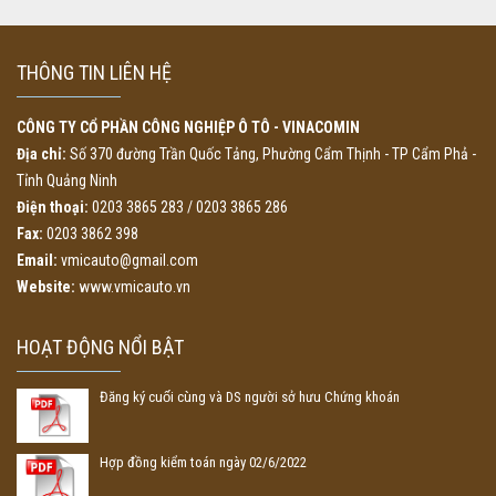
THÔNG TIN LIÊN HỆ
CÔNG TY CỔ PHẦN CÔNG NGHIỆP Ô TÔ - VINACOMIN
Địa chỉ:
Số 370 đường Trần Quốc Tảng, Phường Cẩm Thịnh - TP Cẩm Phả -
Tỉnh Quảng Ninh
Điện thoại:
0203 3865 283 / 0203 3865 286
Fax:
0203 3862 398
Email:
vmicauto@gmail.com
Website:
www.vmicauto.vn
HOẠT ĐỘNG NỔI BẬT
Đăng ký cuối cùng và DS người sở hưu Chứng khoán
Hợp đồng kiểm toán ngày 02/6/2022