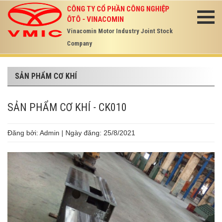
CÔNG TY CỔ PHẦN CÔNG NGHIỆP
ÔTÔ - VINACOMIN
Vinacomin Motor Industry Joint Stock
Company
SẢN PHẨM CƠ KHÍ
SẢN PHẨM CƠ KHÍ - CK010
Đăng bởi: Admin | Ngày đăng: 25/8/2021