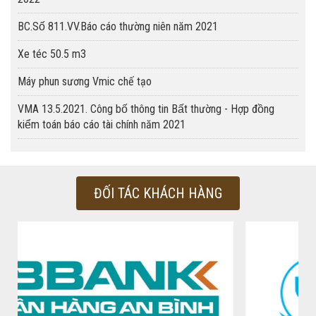
BC.Số 811.VV.Báo cáo thường niên năm 2021
Xe téc 50.5 m3
Máy phun sương Vmic chế tạo
VMA 13.5.2021. Công bố thông tin Bất thường - Hợp đồng
kiểm toán báo cáo tài chính năm 2021
ĐỐI TÁC KHÁCH HÀNG