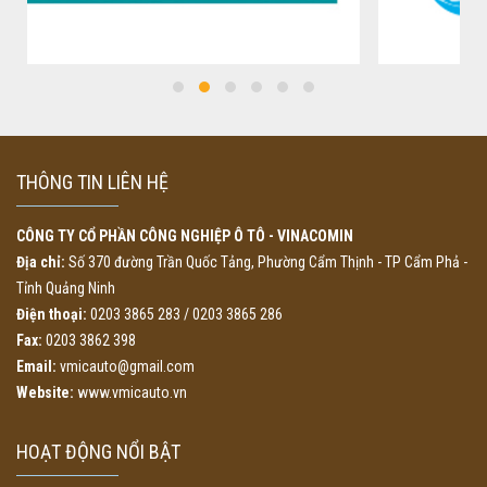
THÔNG TIN LIÊN HỆ
CÔNG TY CỔ PHẦN CÔNG NGHIỆP Ô TÔ - VINACOMIN
Địa chỉ:
Số 370 đường Trần Quốc Tảng, Phường Cẩm Thịnh - TP Cẩm Phả -
Tỉnh Quảng Ninh
Điện thoại:
0203 3865 283 / 0203 3865 286
Fax:
0203 3862 398
Email:
vmicauto@gmail.com
Website:
www.vmicauto.vn
HOẠT ĐỘNG NỔI BẬT