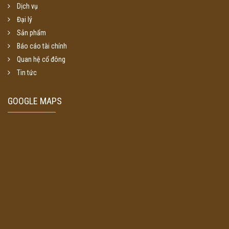
Dịch vụ
Đại lý
Sản phẩm
Báo cáo tài chính
Quan hệ cổ đông
Tin tức
GOOGLE MAPS