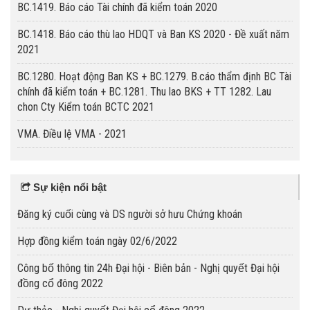
BC.1419. Báo cáo Tài chính đã kiểm toán 2020
BC.1418. Báo cáo thù lao HDQT và Ban KS 2020 - Đề xuất năm
2021
BC.1280. Hoạt động Ban KS + BC.1279. B.cáo thẩm định BC Tài
chính đã kiểm toán + BC.1281. Thu lao BKS + TT 1282. Lau
chon Cty Kiểm toán BCTC 2021
VMA. Điều lệ VMA - 2021
Sự kiện nổi bật
Đăng ký cuối cùng và DS người sở hưu Chứng khoán
Hợp đồng kiểm toán ngày 02/6/2022
Công bố thông tin 24h Đại hội - Biên bản - Nghị quyết Đại hội
đồng cổ đông 2022