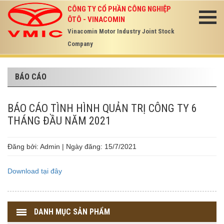
CÔNG TY CỔ PHẦN CÔNG NGHIỆP
ÔTÔ - VINACOMIN
Vinacomin Motor Industry Joint Stock
Company
BÁO CÁO
BÁO CÁO TÌNH HÌNH QUẢN TRỊ CÔNG TY 6
THÁNG ĐẦU NĂM 2021
Đăng bởi: Admin | Ngày đăng: 15/7/2021
Download tại đây
DANH MỤC SẢN PHẨM