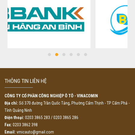
THÔNG TIN LIÊN HỆ
CÔNG TY CỔ PHẦN CÔNG NGHIỆP Ô TÔ - VINACOMIN
Địa chỉ:
Số 370 đường Trần Quốc Tảng, Phường Cẩm Thịnh - TP Cẩm Phả -
Tỉnh Quảng Ninh
Điện thoại:
0203 3865 283 / 0203 3865 286
Fax:
0203 3862 398
Email:
vmicauto@gmail.com