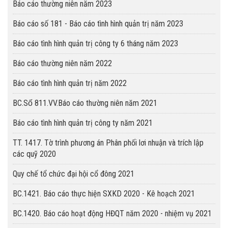
Báo cáo thường niên năm 2023
Báo cáo số 181 - Báo cáo tình hình quản trị năm 2023
Báo cáo tình hình quản trị công ty 6 tháng năm 2023
Báo cáo thường niên năm 2022
Báo cáo tình hình quản trị năm 2022
BC.Số 811.VV.Báo cáo thường niên năm 2021
Báo cáo tình hình quản trị công ty năm 2021
TT. 1417. Tờ trình phương án Phân phối lơi nhuận và trích lập
các quỹ 2020
Quy chế tổ chức đại hội cổ đông 2021
BC.1421. Báo cáo thực hiện SXKD 2020 - Kê hoạch 2021
BC.1420. Báo cáo hoạt động HĐQT năm 2020 - nhiệm vụ 2021