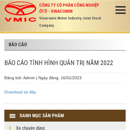
CÔNG TY CỔ PHẦN CÔNG NGHIỆP
ÔTÔ - VINACOMIN
Vinacomin Motor Industry Joint Stock
Company
BÁO CÁO
BÁO CÁO TÌNH HÌNH QUẢN TRỊ NĂM 2022
Đăng bởi: Admin | Ngày đăng: 16/01/2023
Download tại đây
DANH MỤC SẢN PHẨM
Xe chuyên dùng