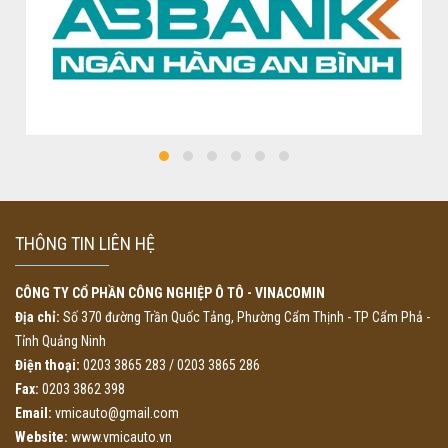
THÔNG TIN LIÊN HỆ
CÔNG TY CỔ PHẦN CÔNG NGHIỆP Ô TÔ - VINACOMIN
Địa chỉ:
Số 370 đường Trần Quốc Tảng, Phường Cẩm Thịnh - TP Cẩm Phả -
Tỉnh Quảng Ninh
Điện thoại:
0203 3865 283 / 0203 3865 286
Fax:
0203 3862 398
Email:
vmicauto@gmail.com
Website:
www.vmicauto.vn