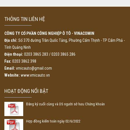
THÔNG TIN LIÊN HỆ
CÔNG TY CỔ PHẦN CÔNG NGHIỆP Ô TÔ - VINACOMIN
Địa chỉ:
Số 370 đường Trần Quốc Tảng, Phường Cẩm Thịnh - TP Cẩm Phả -
Tỉnh Quảng Ninh
Điện thoại:
0203 3865 283 / 0203 3865 286
Fax:
0203 3862 398
Email:
vmicauto@gmail.com
Website:
www.vmicauto.vn
HOẠT ĐỘNG NỔI BẬT
Đăng ký cuối cùng và DS người sở hưu Chứng khoán
Hợp đồng kiểm toán ngày 02/6/2022