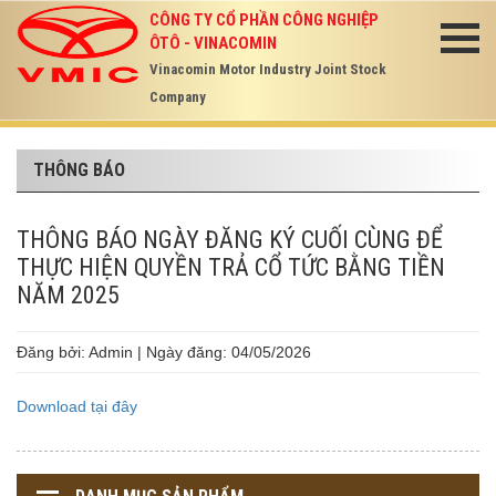
CÔNG TY CỔ PHẦN CÔNG NGHIỆP
ÔTÔ - VINACOMIN
Vinacomin Motor Industry Joint Stock
Company
THÔNG BÁO
THÔNG BÁO NGÀY ĐĂNG KÝ CUỐI CÙNG ĐỂ
THỰC HIỆN QUYỀN TRẢ CỔ TỨC BẰNG TIỀN
NĂM 2025
Đăng bởi: Admin | Ngày đăng: 04/05/2026
Download tại đây