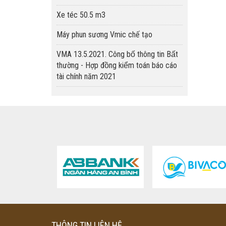
Xe téc 50.5 m3
Máy phun sương Vmic chế tạo
VMA 13.5.2021. Công bố thông tin Bất
thường - Hợp đồng kiểm toán báo cáo
tài chính năm 2021
THÔNG TIN LIÊN HỆ