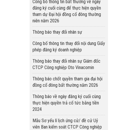
Công bố thông tin bất thường về ngày
đăng ký cuối cùng để thực hiện quyền
tham dự Đại hội đồng cổ đông thường
niên năm 2026
Thông báo thay đổi nhân sự
Công bố thông tin thay đổi nội dung Giấy
phép đăng ký doanh nghiệp
Thông báo thay đổi nhân sự Giám đốc
CTCP Công nghiệp Oto Vinacomin
Thông báo chốt quyền tham gia đại hội
đồng cổ đông bất thường năm 2026
Thông báo về ngày đăng ký cuối cùng
thực hiện quyền trả cổ tức bằng tiền
2024
Mẫu Sơ yếu lí lịch ứng cử/ đề cử Uỷ
viên Ban kiểm soát CTCP Công nghiệp