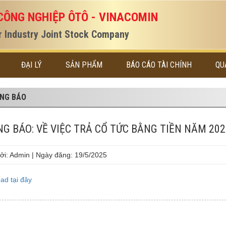
CÔNG NGHIỆP ÔTÔ - VINACOMIN
 Industry Joint Stock Company
ĐẠI LÝ
SẢN PHẨM
BÁO CÁO TÀI CHÍNH
QU
NG BÁO
G BÁO: VỀ VIỆC TRẢ CỔ TỨC BẰNG TIỀN NĂM 202
ởi: Admin | Ngày đăng: 19/5/2025
ad tại đây