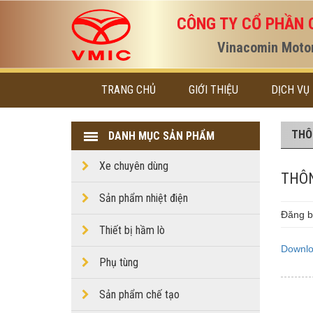
CÔNG TY CỔ PHẦN 
Vinacomin Motor
TRANG CHỦ
GIỚI THIỆU
DỊCH VỤ
THÔ
DANH MỤC SẢN PHẨM
Xe chuyên dùng
THÔN
Sản phẩm nhiệt điện
Đăng b
Thiết bị hầm lò
Downlo
Phụ tùng
Sản phẩm chế tạo