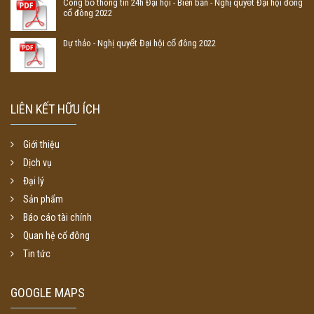
Công bố thông tin 24h Đại hội - Biên bản - Nghị quyết Đại hội đồng
cổ đông 2022
Dự thảo - Nghị quyết Đại hội cổ đông 2022
LIÊN KẾT HỮU ÍCH
Giới thiệu
Dịch vụ
Đại lý
Sản phẩm
Báo cáo tài chính
Quan hệ cổ đông
Tin tức
GOOGLE MAPS