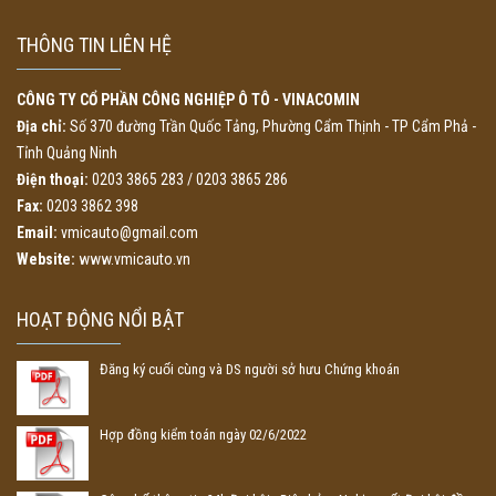
THÔNG TIN LIÊN HỆ
CÔNG TY CỔ PHẦN CÔNG NGHIỆP Ô TÔ - VINACOMIN
Địa chỉ:
Số 370 đường Trần Quốc Tảng, Phường Cẩm Thịnh - TP Cẩm Phả -
Tỉnh Quảng Ninh
Điện thoại:
0203 3865 283 / 0203 3865 286
Fax:
0203 3862 398
Email:
vmicauto@gmail.com
Website:
www.vmicauto.vn
HOẠT ĐỘNG NỔI BẬT
Đăng ký cuối cùng và DS người sở hưu Chứng khoán
Hợp đồng kiểm toán ngày 02/6/2022