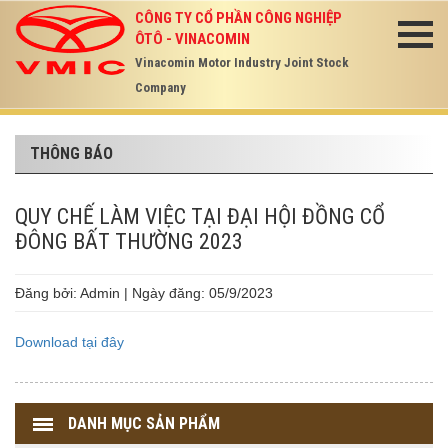
CÔNG TY CỔ PHẦN CÔNG NGHIỆP
ÔTÔ - VINACOMIN
Vinacomin Motor Industry Joint Stock
Company
THÔNG BÁO
QUY CHẾ LÀM VIỆC TẠI ĐẠI HỘI ĐỒNG CỔ
ĐÔNG BẤT THƯỜNG 2023
Đăng bởi: Admin | Ngày đăng: 05/9/2023
Download tại đây
DANH MỤC SẢN PHẨM